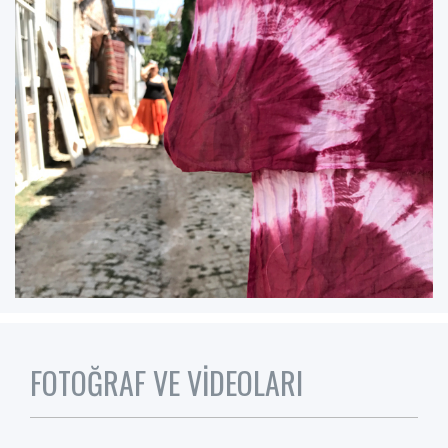
FOTOĞRAF VE VİDEOLARI